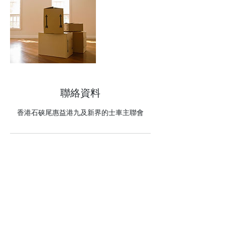
聯絡資料
香港石硖尾惠益港九及新界的士車主聯會
聯絡我們
惠益港九及新界的士車主聯會有限公司
九龍白田偉智街39號寶田大廈1字樓25室